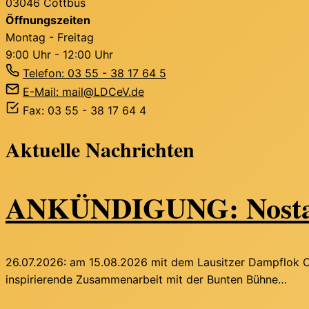
03046 Cottbus
Öffnungszeiten
Montag - Freitag
9:00 Uhr - 12:00 Uhr
Telefon: 03 55 - 38 17 64 5
E-Mail: mail@LDCeV.de
Fax: 03 55 - 38 17 64 4
Aktuelle Nachrichten
ANKÜNDIGUNG: Nostalgi
26.07.2026:
am 15.08.2026 mit dem Lausitzer Dampflok Clu
inspirierende Zusammenarbeit mit der Bunten Bühne…