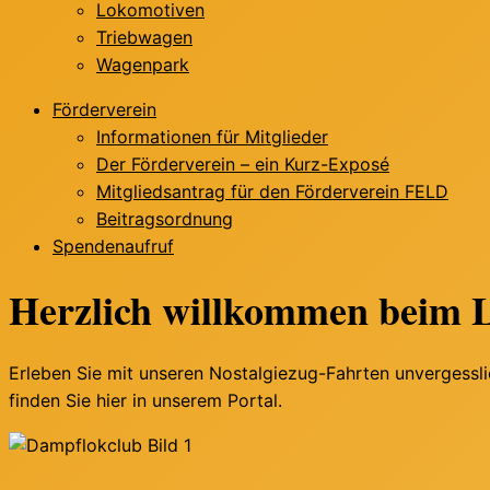
Lokomotiven
Triebwagen
Wagenpark
Förderverein
Informationen für Mitglieder
Der Förderverein – ein Kurz-Exposé
Mitgliedsantrag für den Förderverein FELD
Beitragsordnung
Spendenaufruf
Herzlich willkommen beim L
Erleben Sie mit unseren Nostalgiezug-Fahrten unvergessl
finden Sie hier in unserem Portal.