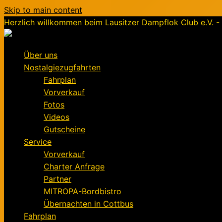
Skip to main content
Herzlich willkommen beim Lausitzer Dampflok Club e.V. - 
Über uns
Nostalgiezugfahrten
Fahrplan
Vorverkauf
Fotos
Videos
Gutscheine
Service
Vorverkauf
Charter Anfrage
Partner
MITROPA-Bordbistro
Übernachten in Cottbus
Fahrplan