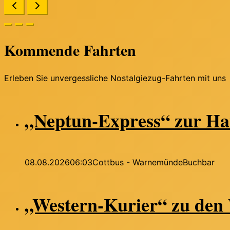
Kommende Fahrten
Erleben Sie unvergessliche Nostalgiezug-Fahrten mit uns
„Neptun-Express“ zur Ha
08.08.2026
06:03
Cottbus - Warnemünde
Buchbar
„Western-Kurier“ zu den 