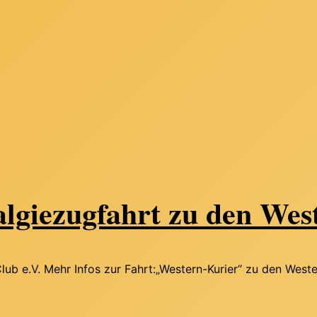
ezugfahrt zu den Weste
b e.V. Mehr Infos zur Fahrt:„Western-Kurier“ zu den Wester