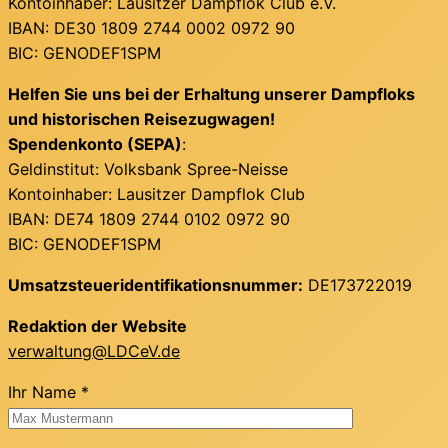
Kontoinhaber: Lausitzer Dampflok Club e.V.
IBAN: DE30 1809 2744 0002 0972 90
BIC: GENODEF1SPM
Helfen Sie uns bei der Erhaltung unserer Dampfloks
und historischen Reisezugwagen!
Spendenkonto (SEPA)
:
Geldinstitut: Volksbank Spree-Neisse
Kontoinhaber: Lausitzer Dampflok Club
IBAN: DE74 1809 2744 0102 0972 90
BIC: GENODEF1SPM
Umsatzsteueridentifikationsnummer:
DE173722019
Redaktion der Website
verwaltung@LDCeV.de
Ihr Name *