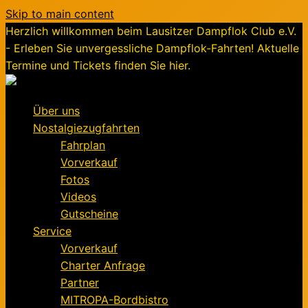
Skip to main content
Herzlich willkommen beim Lausitzer Dampflok Club e.V.
- Erleben Sie unvergessliche Dampflok-Fahrten! Aktuelle
Termine und Tickets finden Sie hier.
Über uns
Nostalgiezugfahrten
Fahrplan
Vorverkauf
Fotos
Videos
Gutscheine
Service
Vorverkauf
Charter Anfrage
Partner
MITROPA-Bordbistro