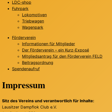
LDC-shop
Fuhrpark
Lokomotiven
Triebwagen
Wagenpark
Förderverein
Informationen für Mitglieder
Der Förderverein – ein Kurz-Exposé
Mitgliedsantrag für den Förderverein FELD
Beitragsordnung
Spendenaufruf
Impressum
Sitz des Vereins und verantwortlich für Inhalte:
Lausitzer Dampflok Club e.V.