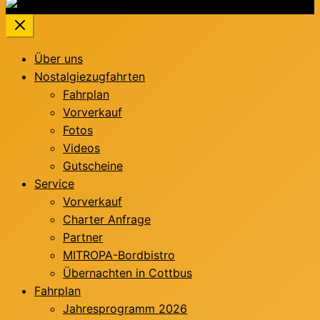
Über uns
Nostalgiezugfahrten
Fahrplan
Vorverkauf
Fotos
Videos
Gutscheine
Service
Vorverkauf
Charter Anfrage
Partner
MITROPA-Bordbistro
Übernachten in Cottbus
Fahrplan
Jahresprogramm 2026