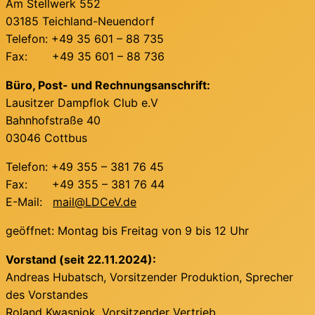
Am Stellwerk 552
03185 Teichland-Neuendorf
Telefon: +49 35 601 – 88 735
Fax: +49 35 601 – 88 736
Büro, Post- und Rechnungsanschrift:
Lausitzer Dampflok Club e.V
Bahnhofstraße 40
03046 Cottbus
Telefon: +49 355 – 381 76 45
Fax: +49 355 – 381 76 44
E-Mail:
mail@LDCeV.de
geöffnet: Montag bis Freitag von 9 bis 12 Uhr
Vorstand (seit 22.11.2024):
Andreas Hubatsch, Vorsitzender Produktion, Sprecher
des Vorstandes
Roland Kwasniok, Vorsitzender Vertrieb