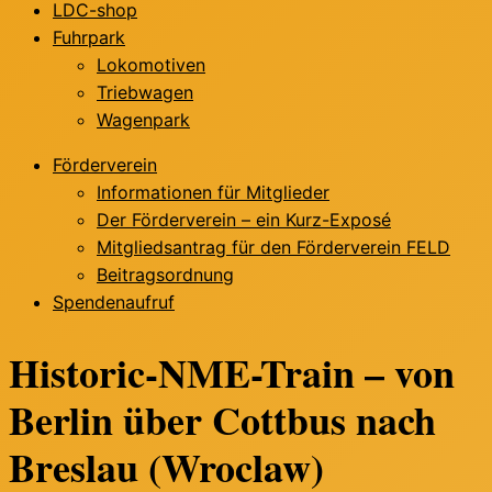
LDC-shop
Fuhrpark
Lokomotiven
Triebwagen
Wagenpark
Förderverein
Informationen für Mitglieder
Der Förderverein – ein Kurz-Exposé
Mitgliedsantrag für den Förderverein FELD
Beitragsordnung
Spendenaufruf
Historic-NME-Train – von
Berlin über Cottbus nach
Breslau (Wroclaw)