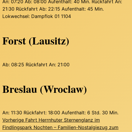
An: 07:20
Ab: 08:00
Aufenthalt: 40 Min.
Rückfahrt An:
21:30
Rückfahrt Ab: 22:15
Aufenthalt: 45 Min.
Lokwechsel: Dampflok 01 1104
Forst (Lausitz)
Ab: 08:25
Rückfahrt An: 21:00
Breslau (Wroclaw)
An: 11:30
Rückfahrt: 18:00
Aufenthalt: 6 Std. 30 Min.
Vorherige Fahrt
Herrnhuter Sternenglanz im
Findlingspark Nochten – Familien-Nostalgiezug zum