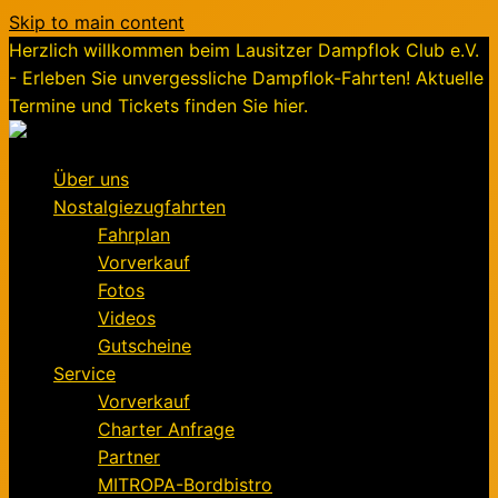
Skip to main content
Herzlich willkommen beim Lausitzer Dampflok Club e.V.
- Erleben Sie unvergessliche Dampflok-Fahrten! Aktuelle
Termine und Tickets finden Sie hier.
Über uns
Nostalgiezugfahrten
Fahrplan
Vorverkauf
Fotos
Videos
Gutscheine
Service
Vorverkauf
Charter Anfrage
Partner
MITROPA-Bordbistro