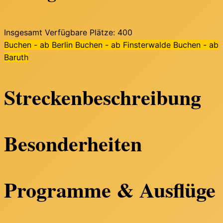
Insgesamt Verfügbare Plätze:
400
Buchen - ab Berlin
Buchen - ab Finsterwalde
Buchen - ab
Baruth
Streckenbeschreibung
Besonderheiten
Programme & Ausflüge