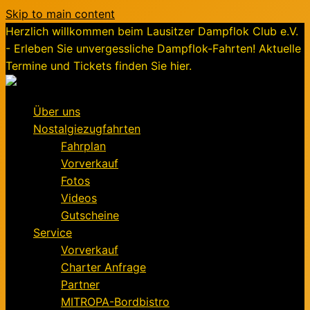
Skip to main content
Herzlich willkommen beim Lausitzer Dampflok Club e.V.
- Erleben Sie unvergessliche Dampflok-Fahrten! Aktuelle
Termine und Tickets finden Sie hier.
Über uns
Nostalgiezugfahrten
Fahrplan
Vorverkauf
Fotos
Videos
Gutscheine
Service
Vorverkauf
Charter Anfrage
Partner
MITROPA-Bordbistro