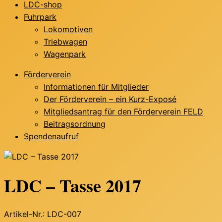
LDC-shop
Fuhrpark
Lokomotiven
Triebwagen
Wagenpark
Förderverein
Informationen für Mitglieder
Der Förderverein – ein Kurz-Exposé
Mitgliedsantrag für den Förderverein FELD
Beitragsordnung
Spendenaufruf
LDC – Tasse 2017
Artikel-Nr.: LDC-007