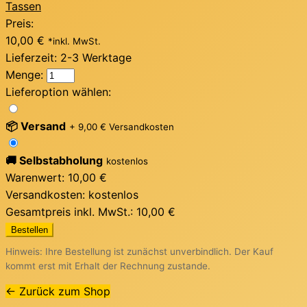
Tassen
Preis:
10,00 €
*inkl. MwSt.
Lieferzeit:
2-3 Werktage
Menge:
Lieferoption wählen:
📦 Versand
+ 9,00 € Versandkosten
🚚 Selbstabholung
kostenlos
Warenwert:
10,00 €
Versandkosten:
kostenlos
Gesamtpreis inkl. MwSt.:
10,00 €
Bestellen
Hinweis: Ihre Bestellung ist zunächst unverbindlich. Der Kauf
kommt erst mit Erhalt der Rechnung zustande.
← Zurück zum Shop