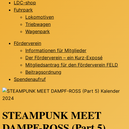
LDC-shop
Fuhrpark
Lokomotiven
Triebwagen
Wagenpark
Förderverein
Informationen für Mitglieder
Der Förderverein – ein Kurz-Exposé
Mitgliedsantrag für den Förderverein FELD
Beitragsordnung
Spendenaufruf
STEAMPUNK MEET
DAMPF-ROSS (Part 5)