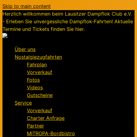
Skip to main content
Herzlich willkommen beim Lausitzer Dampflok Club e.V.
- Erleben Sie unvergessliche Dampflok-Fahrten! Aktuelle
Termine und Tickets finden Sie hier.
Über uns
Nostalgiezugfahrten
Fahrplan
Vorverkauf
Fotos
Videos
Gutscheine
Service
Vorverkauf
Charter Anfrage
Partner
MITROPA-Bordbistro