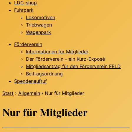
LDC-shop
Fuhrpark
Lokomotiven
Triebwagen
Wagenpark
Förderverein
Informationen für Mitglieder
Der Förderverein – ein Kurz-Exposé
Mitgliedsantrag für den Förderverein FELD
Beitragsordnung
Spendenaufruf
Start
›
Allgemein
›
Nur für Mitglieder
Nur für Mitglieder