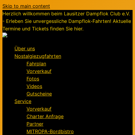
Skip to main content
Herzlich willkommen beim Lausitzer Dampflok Club e.V.
- Erleben Sie unvergessliche Dampflok-Fahrten! Aktuelle
Termine und Tickets finden Sie hier.
Über uns
Nostalgiezugfahrten
Fahrplan
Vorverkauf
Fotos
Videos
Gutscheine
Service
Vorverkauf
Charter Anfrage
Partner
MITROPA-Bordbistro