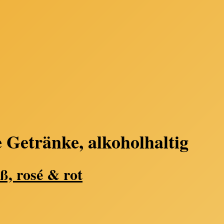
 Getränke, alkoholhaltig
ß, rosé & rot