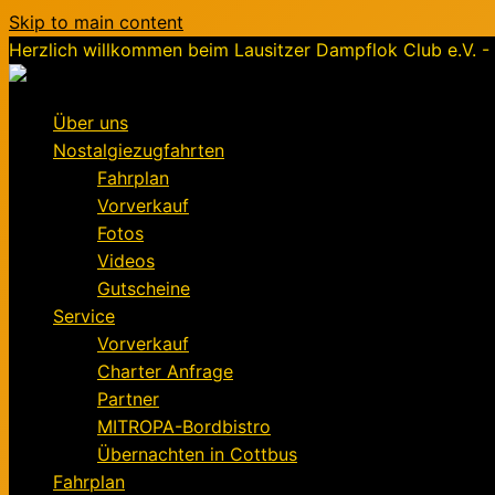
Skip to main content
Herzlich willkommen beim Lausitzer Dampflok Club e.V. - 
Über uns
Nostalgiezugfahrten
Fahrplan
Vorverkauf
Fotos
Videos
Gutscheine
Service
Vorverkauf
Charter Anfrage
Partner
MITROPA-Bordbistro
Übernachten in Cottbus
Fahrplan