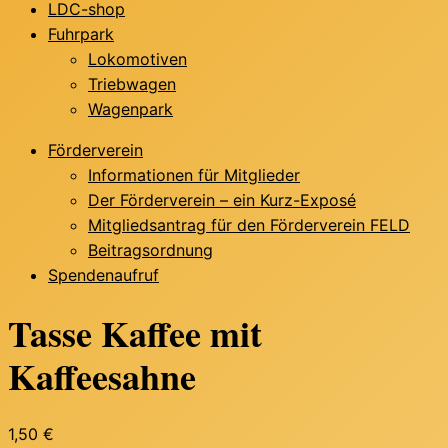
LDC-shop
Fuhrpark
Lokomotiven
Triebwagen
Wagenpark
Förderverein
Informationen für Mitglieder
Der Förderverein – ein Kurz-Exposé
Mitgliedsantrag für den Förderverein FELD
Beitragsordnung
Spendenaufruf
Tasse Kaffee mit
Kaffeesahne
1,50 €