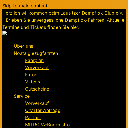
Skip to main content
Herzlich willkommen beim Lausitzer Dampflok Club e.V.
- Erleben Sie unvergessliche Dampflok-Fahrten! Aktuelle
Termine und Tickets finden Sie hier.
Über uns
Nostalgiezugfahrten
Fahrplan
Vorverkauf
Fotos
Videos
Gutscheine
Service
Vorverkauf
Charter Anfrage
Partner
MITROPA-Bordbistro