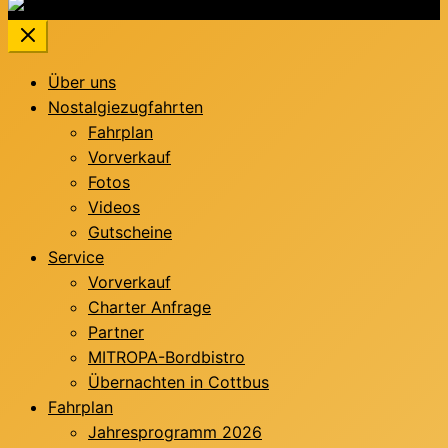
Über uns
Nostalgiezugfahrten
Fahrplan
Vorverkauf
Fotos
Videos
Gutscheine
Service
Vorverkauf
Charter Anfrage
Partner
MITROPA-Bordbistro
Übernachten in Cottbus
Fahrplan
Jahresprogramm 2026